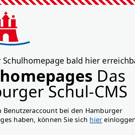
Schulhomepage bald hier erreichb
lhomepages
Das
urger Schul-CMS
nen Benutzeraccount bei den Hamburger
es haben, können Sie sich
hier
einloggen