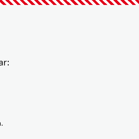
ar:
.