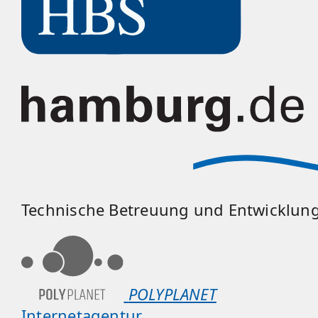
Technische Betreuung und Entwicklun
POLYPLANET
Internetagentur